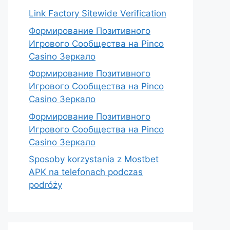
Link Factory Sitewide Verification
Формирование Позитивного
Игрового Сообщества на Pinco
Casino Зеркало
Формирование Позитивного
Игрового Сообщества на Pinco
Casino Зеркало
Формирование Позитивного
Игрового Сообщества на Pinco
Casino Зеркало
Sposoby korzystania z Mostbet
APK na telefonach podczas
podróży