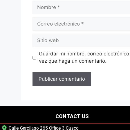
Guardar mi nombre, correo electrónico
vez que haga un comentario.
CONTACT US
Calle Garcilaso 265 Office 3 Cusco