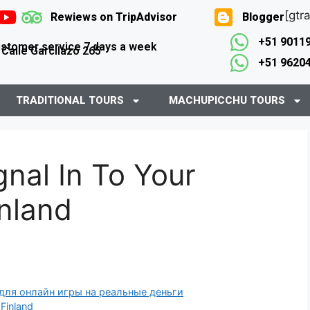
[gtr
Rewiews on TripAdvisor
Blogger
+51 9011
ustomer service 7 days a week
Calle Garcilazo 265
+51 9620
TRADITIONAL TOURS
MACHUPICCHU TOURS
gnal In To Your
nland
для онлайн игры на реальные деньги
 Finland