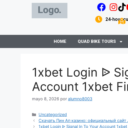
24-hour c
HOME
QUAD BIKE TOURS
1xbet Login ᐉ Si
Account 1xbet Fi
mayo 8, 2026
por
alumno8003
Uncategorized
Скачать Пин Ап казино: официальный сайт 
1xbet Login ᐉ Signal In To Your Account 1xbet