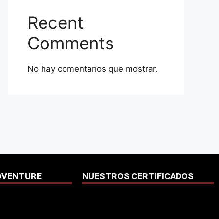
Recent
Comments
No hay comentarios que mostrar.
ADVENTURE
NUESTROS CERTIFICADOS