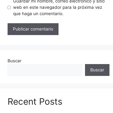
Guardar mi nombre, correo electrónico y sitio
web en este navegador para la próxima vez
que haga un comentario.
Buscar
Buscar
Recent Posts