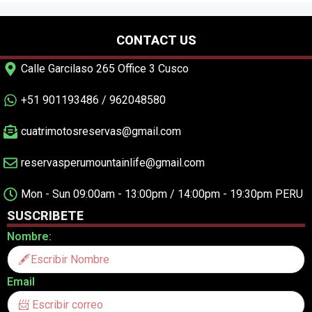
CONTACT US
Calle Garcilaso 265 Office 3 Cusco
+51 901193486 / 962048580
cuatrimotosreservas@gmail.com
reservasperumountainlife@gmail.com
Mon - Sun 09:00am - 13:00pm / 14:00pm - 19:30pm PERU
SUSCRIBETE
Nombre:
Email