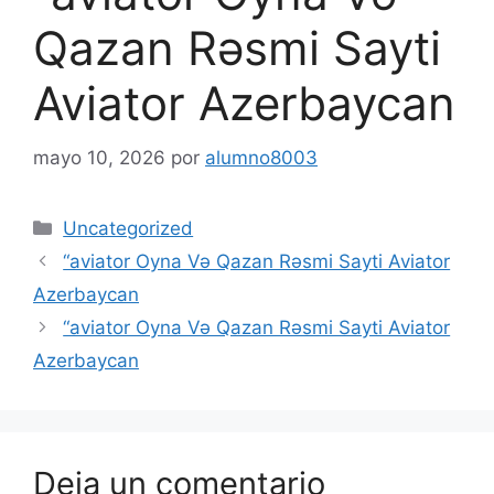
Qazan Rəsmi Sayti
Aviator Azerbaycan
mayo 10, 2026
por
alumno8003
Uncategorized
“aviator Oyna Və Qazan Rəsmi Sayti Aviator
Azerbaycan
“aviator Oyna Və Qazan Rəsmi Sayti Aviator
Azerbaycan
Deja un comentario