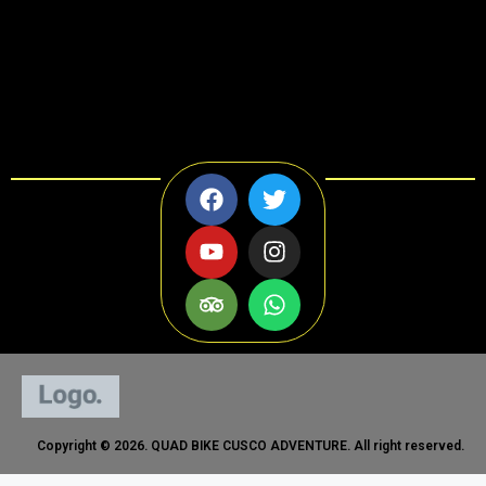
Copyright © 2026. QUAD BIKE CUSCO ADVENTURE. All right reserved.