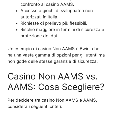
confronto ai casino AAMS.
Accesso a giochi di sviluppatori non
autorizzati in Italia.
Richieste di prelievo più flessibili.
Rischio maggiore in termini di sicurezza e
protezione dei dati.
Un esempio di casino Non AAMS è Bwin, che
ha una vasta gamma di opzioni per gli utenti ma
non gode delle stesse garanzie di sicurezza.
Casino Non AAMS vs.
AAMS: Cosa Scegliere?
Per decidere tra casino Non AAMS e AAMS,
considera i seguenti criteri: