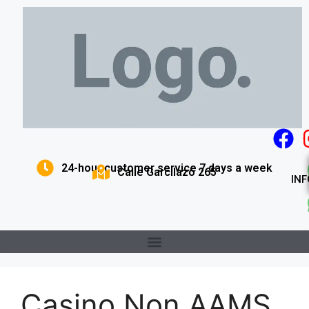
24-hour customer service 7 days a week
Calle Garcilazo 265
IN
Casino Non AAMS