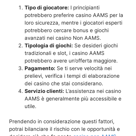
Tipo di giocatore:
I principianti
potrebbero preferire casino AAMS per la
loro sicurezza, mentre i giocatori esperti
potrebbero cercare bonus e giochi
avanzati nei casino Non AAMS.
Tipologia di giochi:
Se desideri giochi
tradizionali e slot, i casino AAMS
potrebbero avere un’offerta maggiore.
Pagamento:
Se ti serve velocità nei
prelievi, verifica i tempi di elaborazione
dei casino che stai considerano.
Servizio clienti:
L’assistenza nei casino
AAMS è generalmente più accessibile e
utile.
Prendendo in considerazione questi fattori,
potrai bilanciare il rischio con le opportunità e