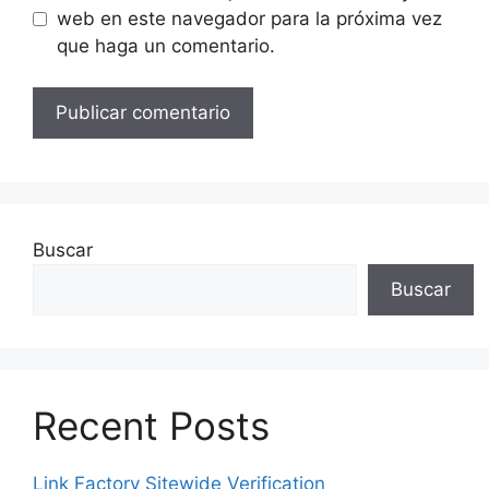
web en este navegador para la próxima vez
que haga un comentario.
Buscar
Buscar
Recent Posts
Link Factory Sitewide Verification