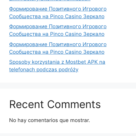
Формирование Позитивного Игрового
Сообщества на Pinco Casino Зеркало
Формирование Позитивного Игрового
Сообщества на Pinco Casino Зеркало
Формирование Позитивного Игрового
Сообщества на Pinco Casino Зеркало
Sposoby korzystania z Mostbet APK na
telefonach podczas podróży
Recent Comments
No hay comentarios que mostrar.