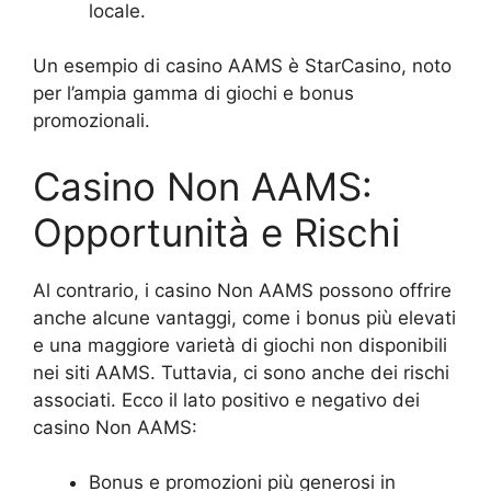
locale.
Un esempio di casino AAMS è StarCasino, noto
per l’ampia gamma di giochi e bonus
promozionali.
Casino Non AAMS:
Opportunità e Rischi
Al contrario, i casino Non AAMS possono offrire
anche alcune vantaggi, come i bonus più elevati
e una maggiore varietà di giochi non disponibili
nei siti AAMS. Tuttavia, ci sono anche dei rischi
associati. Ecco il lato positivo e negativo dei
casino Non AAMS:
Bonus e promozioni più generosi in