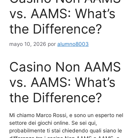
vs. AAMS: What’s
the Difference?
mayo 10, 2026
por
alumno8003
Casino Non AAMS
vs. AAMS: What’s
the Difference?
Mi chiamo Marco Rossi, e sono un esperto nel
settore dei giochi online. Se sei qui,
probabilmente ti stai chiedendo quali siano le