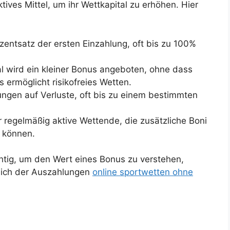
tives Mittel, um ihr Wettkapital zu erhöhen. Hier
zentsatz der ersten Einzahlung, oft bis zu 100%
wird ein kleiner Bonus angeboten, ohne dass
es ermöglicht risikofreies Wetten.
ngen auf Verluste, oft bis zu einem bestimmten
 regelmäßig aktive Wettende, die zusätzliche Boni
 können.
tig, um den Wert eines Bonus zu verstehen,
lich der Auszahlungen
online sportwetten ohne