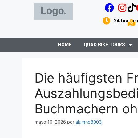
24-hour c
HOME
QUAD BIKE TOURS
Die häufigsten F
Auszahlungsbed
Buchmachern oh
mayo 10, 2026
por
alumno8003