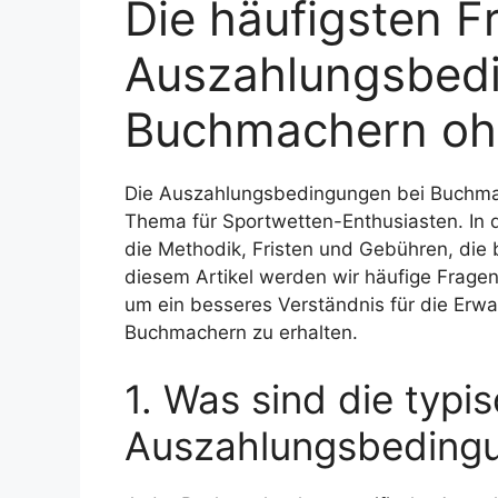
Die häufigsten F
Auszahlungsbed
Buchmachern oh
Die Auszahlungsbedingungen bei Buchma
Thema für Sportwetten-Enthusiasten. In 
die Methodik, Fristen und Gebühren, die 
diesem Artikel werden wir häufige Frag
um ein besseres Verständnis für die Erw
Buchmachern zu erhalten.
1. Was sind die typi
Auszahlungsbeding