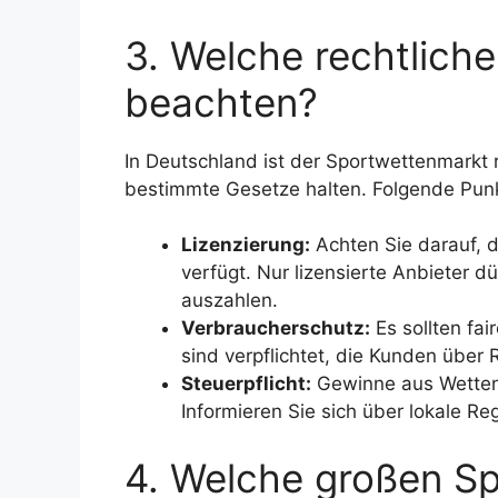
3. Welche rechtlich
beachten?
In Deutschland ist der Sportwettenmarkt
bestimmte Gesetze halten. Folgende Punk
Lizenzierung:
Achten Sie darauf, d
verfügt. Nur lizensierte Anbieter
auszahlen.
Verbraucherschutz:
Es sollten fa
sind verpflichtet, die Kunden über
Steuerpflicht:
Gewinne aus Wetten 
Informieren Sie sich über lokale Re
4. Welche großen Sp