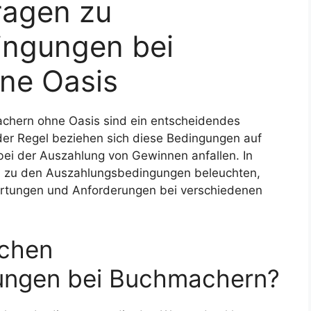
ragen zu
ingungen bei
ne Oasis
chern ohne Oasis sind ein entscheidendes
der Regel beziehen sich diese Bedingungen auf
bei der Auszahlung von Gewinnen anfallen. In
en zu den Auszahlungsbedingungen beleuchten,
artungen und Anforderungen bei verschiedenen
schen
ungen bei Buchmachern?