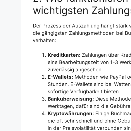
wichtigsten Zahlun
Der Prozess der Auszahlung hängt stark 
die gängigsten Zahlungsmethoden bei Bu
verhalten:
Kreditkarten:
Zahlungen über Kred
eine Bearbeitungszeit von 1-3 Werk
zuverlässig angesehen.
E-Wallets:
Methoden wie PayPal oder
Stunden. E-Wallets sind bei Wetten
sofortige Verfügbarkeit bieten.
Banküberweisung:
Diese Methode 
Werktagen, dafür sind die Gebühren 
Kryptowährungen:
Einige Buchmac
die oft sehr schnell und ohne Gebü
in der Preisvolatilität verbunden sin