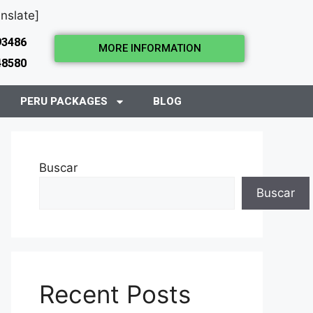
anslate]
93486
MORE INFORMATION
48580
PERU PACKAGES
BLOG
Buscar
Buscar
Recent Posts