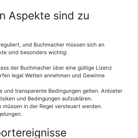
en Aspekte sind zu
 reguliert, und Buchmacher müssen sich an
te sind besonders wichtig:
ass der Buchmacher über eine gültige Lizenz
 dürfen legal Wetten annehmen und Gewinne
ire und transparente Bedingungen gelten. Anbieter
 Risiken und Bedingungen aufzuklären.
müssen in der Regel versteuert werden.
gelungen.
ortereignisse