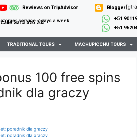
[gtr
Rewiews on TripAdvisor
Blogger
+51 9011
ustomer service 7 days a week
Calle Garcilazo 265
+51 9620
TRADITIONAL TOURS
MACHUPICCHU TOURS
onus 100 free spins
nik dla graczy
t: poradnik dla graczy
t: poradnik dla graczy