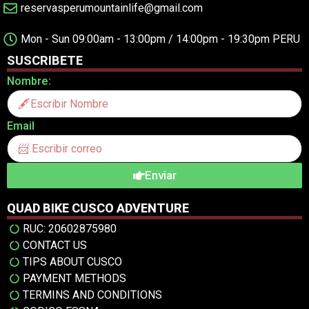
reservasperumountainlife@gmail.com
Mon - Sun 09:00am - 13:00pm / 14:00pm - 19:30pm PERU
SUSCRIBETE
Nombre:
Email
Enviar
QUAD BIKE CUSCO ADVENTURE
RUC: 20602875980
CONTACT US
TIPS ABOUT CUSCO
PAYMENT METHODS
TERMINS AND CONDITIONS