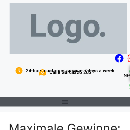
24-hour customer service 7 days a week
Calle Garcilazo 265
IN
Maximale Gewinne: