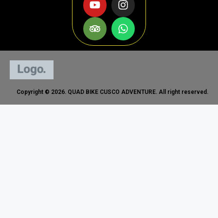
Copyright © 2026. QUAD BIKE CUSCO ADVENTURE. All right reserved.