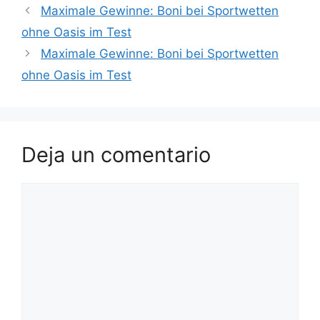
Maximale Gewinne: Boni bei Sportwetten
ohne Oasis im Test
Maximale Gewinne: Boni bei Sportwetten
ohne Oasis im Test
Deja un comentario