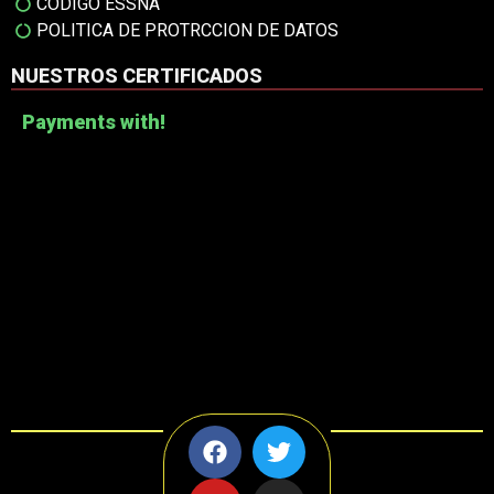
CODIGO ESSNA
POLITICA DE PROTRCCION DE DATOS
NUESTROS CERTIFICADOS
Payments with!