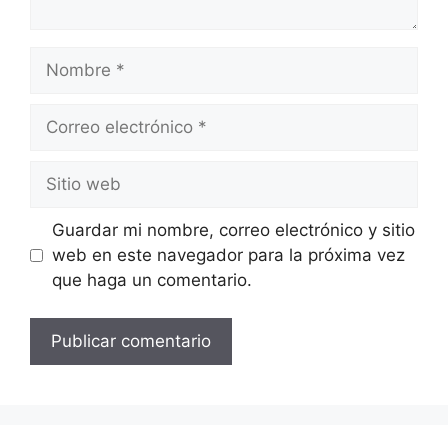
Guardar mi nombre, correo electrónico y sitio
web en este navegador para la próxima vez
que haga un comentario.