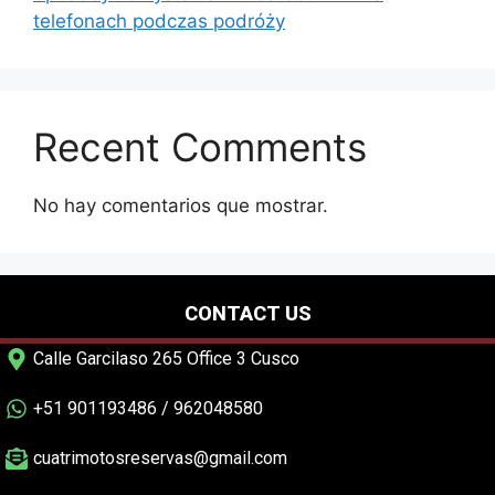
telefonach podczas podróży
Recent Comments
No hay comentarios que mostrar.
CONTACT US
Calle Garcilaso 265 Office 3 Cusco
+51 901193486 / 962048580
cuatrimotosreservas@gmail.com