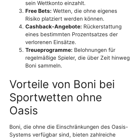
sein Wettkonto einzahlt.
Free Bets:
Wetten, die ohne eigenes
Risiko platziert werden können.
Cashback-Angebote:
Rückerstattung
eines bestimmten Prozentsatzes der
verlorenen Einsätze.
Treueprogramme:
Belohnungen für
regelmäßige Spieler, die über Zeit hinweg
Boni sammeln.
Vorteile von Boni bei
Sportwetten ohne
Oasis
Boni, die ohne die Einschränkungen des Oasis-
Systems verfügbar sind, bieten zahlreiche