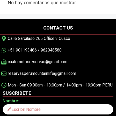
No hay comentarios que mostrar.
CONTACT US
Calle Garcilaso 265 Office 3 Cusco
+51 901193486 / 962048580
cuatrimotosreservas@gmail.com
reservasperumountainlife@gmail.com
Mon - Sun 09:00am - 13:00pm / 14:00pm - 19:30pm PERU
SUSCRIBETE
Nombre: