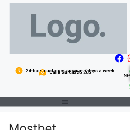
24-hour customer service 7 days a week
Calle Garcilazo 265
IN
Mostbet