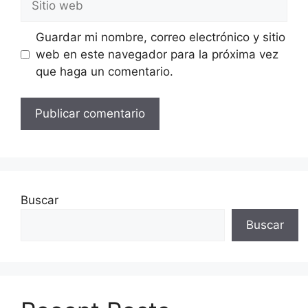
Guardar mi nombre, correo electrónico y sitio
web en este navegador para la próxima vez
que haga un comentario.
Buscar
Buscar