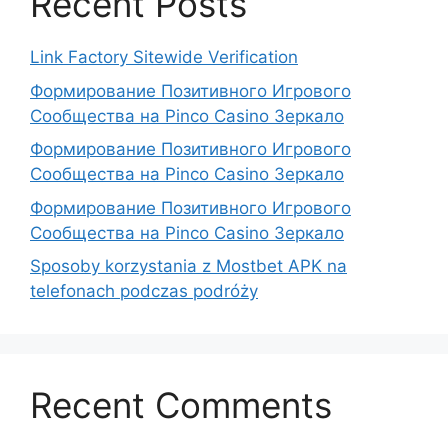
Recent Posts
Link Factory Sitewide Verification
Формирование Позитивного Игрового
Сообщества на Pinco Casino Зеркало
Формирование Позитивного Игрового
Сообщества на Pinco Casino Зеркало
Формирование Позитивного Игрового
Сообщества на Pinco Casino Зеркало
Sposoby korzystania z Mostbet APK na
telefonach podczas podróży
Recent Comments