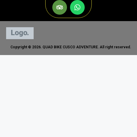
Copyright © 2026. QUAD BIKE CUSCO ADVENTURE. All right reserved.