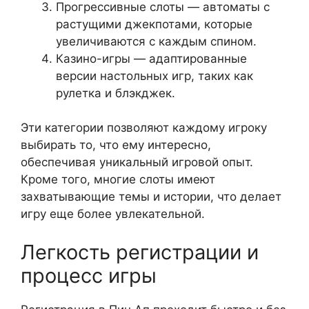
Прогрессивные слоты — автоматы с
растущими джекпотами, которые
увеличиваются с каждым спином.
Казино-игры — адаптированные
версии настольных игр, таких как
рулетка и блэкджек.
Эти категории позволяют каждому игроку
выбирать то, что ему интересно,
обеспечивая уникальный игровой опыт.
Кроме того, многие слоты имеют
захватывающие темы и истории, что делает
игру еще более увлекательной.
Легкость регистрации и
процесс игры