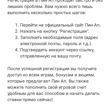
Регистрация в Пин Ап проходит быстро и без
лишних проблем. Вам нужно всего лишь
выполнить несколько простых шагов:
Перейти на официальный сайт Пин Ап.
Нажать на кнопку “Регистрация”.
Заполнить необходимые поля (адрес
электронной почты, пароль и т.д.).
Подтвердить аккаунт через ссылку,
отправленную на вашу почту.
После успешной регистрации вы получите
доступ ко всем играм, бонусам и акциям,
которые предлагает Пин Ап. Вы также
можете пополнить свой игровой счет
удобным для вас способом и начать делать
ставки прямо сейчас!