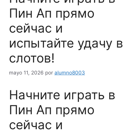
Пин Ап прямо
сейчас и
испытайте удачу в
слотов!
mayo 11, 2026
por
alumno8003
Начните играть в
Пин Ап прямо
сейчас и