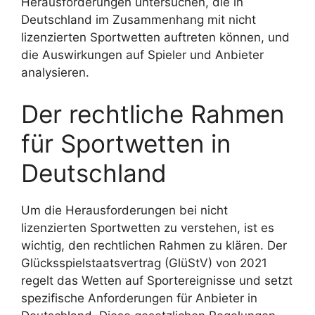
Herausforderungen untersuchen, die in
Deutschland im Zusammenhang mit nicht
lizenzierten Sportwetten auftreten können, und
die Auswirkungen auf Spieler und Anbieter
analysieren.
Der rechtliche Rahmen
für Sportwetten in
Deutschland
Um die Herausforderungen bei nicht
lizenzierten Sportwetten zu verstehen, ist es
wichtig, den rechtlichen Rahmen zu klären. Der
Glücksspielstaatsvertrag (GlüStV) von 2021
regelt das Wetten auf Sportereignisse und setzt
spezifische Anforderungen für Anbieter in