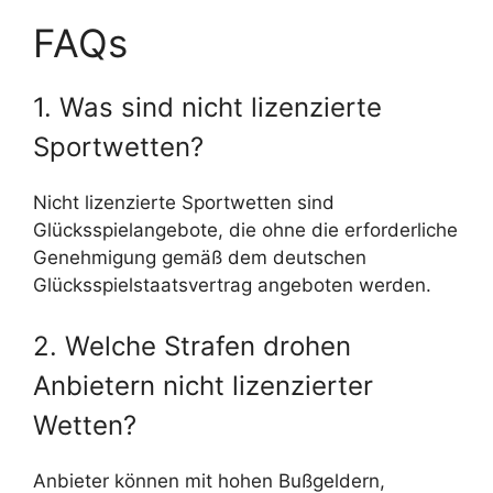
FAQs
1. Was sind nicht lizenzierte
Sportwetten?
Nicht lizenzierte Sportwetten sind
Glücksspielangebote, die ohne die erforderliche
Genehmigung gemäß dem deutschen
Glücksspielstaatsvertrag angeboten werden.
2. Welche Strafen drohen
Anbietern nicht lizenzierter
Wetten?
Anbieter können mit hohen Bußgeldern,