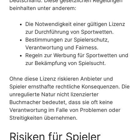
Deutschland. Diese gesetzlichen Regelungen
beinhalten unter anderem:
Die Notwendigkeit einer gültigen Lizenz
zur Durchführung von Sportwetten.
Bestimmungen zur Spielerschutz,
Verantwortung und Fairness.
Regeln zur Werbung für Sportwetten und
zur Bekämpfung von Spielsucht.
Ohne diese Lizenz riskieren Anbieter und
Spieler ernsthafte rechtliche Konsequenzen. Die
unregulierte Natur nicht lizenzierter
Buchmacher bedeutet, dass sie oft keine
Verantwortung im Falle von Problemen oder
Streitigkeiten übernehmen.
Risiken für Spieler