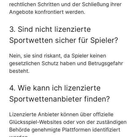
rechtlichen Schritten und der Schließung ihrer
Angebote konfrontiert werden.
3. Sind nicht lizenzierte
Sportwetten sicher für Spieler?
Nein, sie sind riskant, da Spieler keinen
gesetzlichen Schutz haben und Betrugsgefahr
besteht.
4. Wie kann ich lizenzierte
Sportwettenanbieter finden?
Lizenzierte Anbieter können über offizielle
Glücksspiel-Websites oder von der zuständigen
Behörde genehmigte Plattformen identifiziert