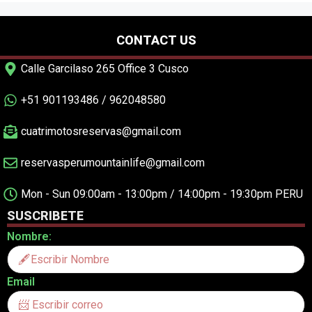
CONTACT US
Calle Garcilaso 265 Office 3 Cusco
+51 901193486 / 962048580
cuatrimotosreservas@gmail.com
reservasperumountainlife@gmail.com
Mon - Sun 09:00am - 13:00pm / 14:00pm - 19:30pm PERU
SUSCRIBETE
Nombre:
Email