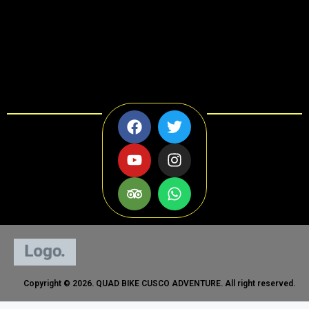
Copyright © 2026. QUAD BIKE CUSCO ADVENTURE. All right reserved.