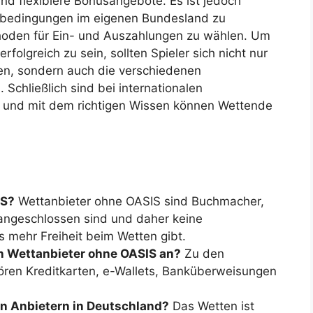
d flexiblere Bonusangebote. Es ist jedoch
enbedingungen im eigenen Bundesland zu
hoden für Ein- und Auszahlungen zu wählen. Um
folgreich zu sein, sollten Spieler sich nicht nur
ren, sondern auch die verschiedenen
Schließlich sind bei internationalen
, und mit dem richtigen Wissen können Wettende
IS?
Wettanbieter ohne OASIS sind Buchmacher,
angeschlossen sind und daher keine
s mehr Freiheit beim Wetten gibt.
 Wettanbieter ohne OASIS an?
Zu den
ren Kreditkarten, e-Wallets, Banküberweisungen
sen Anbietern in Deutschland?
Das Wetten ist