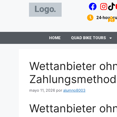
24-hour c
HOME
QUAD BIKE TOURS
Wettanbieter oh
Zahlungsmethode
mayo 11, 2026
por
alumno8003
Wettanbieter oh