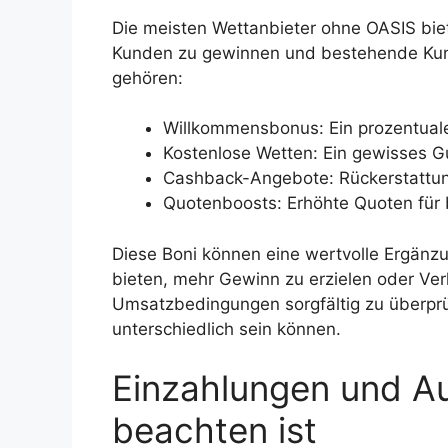
Die meisten Wettanbieter ohne OASIS bie
Kunden zu gewinnen und bestehende Kund
gehören:
Willkommensbonus: Ein prozentuale
Kostenlose Wetten: Ein gewisses G
Cashback-Angebote: Rückerstattung
Quotenboosts: Erhöhte Quoten für 
Diese Boni können eine wertvolle Ergänzu
bieten, mehr Gewinn zu erzielen oder Verl
Umsatzbedingungen sorgfältig zu überprü
unterschiedlich sein können.
Einzahlungen und A
beachten ist