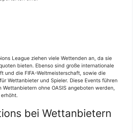
ons League ziehen viele Wettenden an, da sie
oten bieten. Ebenso sind große internationale
t und die FIFA-Weltmeisterschaft, sowie die
für Wettanbieter und Spieler. Diese Events führen
on Wettanbietern ohne OASIS angeboten werden,
 erhöht.
ions bei Wettanbietern