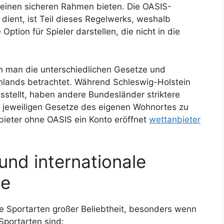
n einen sicheren Rahmen bieten. Die OASIS-
dient, ist Teil dieses Regelwerks, weshalb
tion für Spieler darstellen, die nicht in die
nn man die unterschiedlichen Gesetze und
chlands betrachtet. Während Schleswig-Holstein
usstellt, haben andere Bundesländer striktere
die jeweiligen Gesetze des eigenen Wohnortes zu
bieter ohne OASIS ein Konto eröffnet
wettanbieter
und internationale
de
e Sportarten großer Beliebtheit, besonders wenn
Sportarten sind: