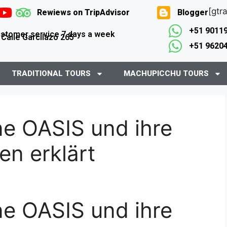
[gtr
Rewiews on TripAdvisor
Blogger
+51 9011
ustomer service 7 days a week
Calle Garcilazo 265
+51 9620
TRADITIONAL TOURS
MACHUPICCHU TOURS
ne OASIS und ihre
n erklärt
ne OASIS und ihre