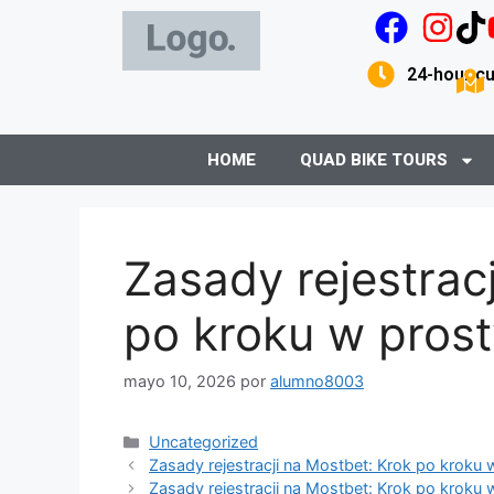
24-hour c
HOME
QUAD BIKE TOURS
Zasady rejestrac
po kroku w pros
mayo 10, 2026
por
alumno8003
Uncategorized
Zasady rejestracji na Mostbet: Krok po kroku
Zasady rejestracji na Mostbet: Krok po kroku