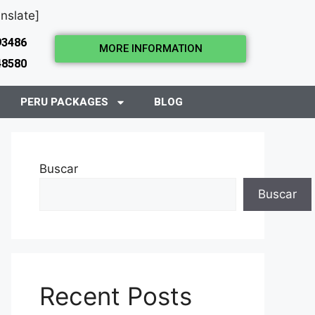
anslate]
93486
MORE INFORMATION
48580
PERU PACKAGES
BLOG
Buscar
Buscar
Recent Posts