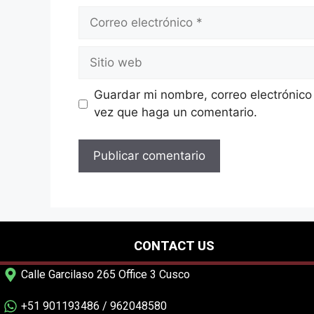
Guardar mi nombre, correo electrónico
vez que haga un comentario.
CONTACT US
Calle Garcilaso 265 Office 3 Cusco
+51 901193486 / 962048580