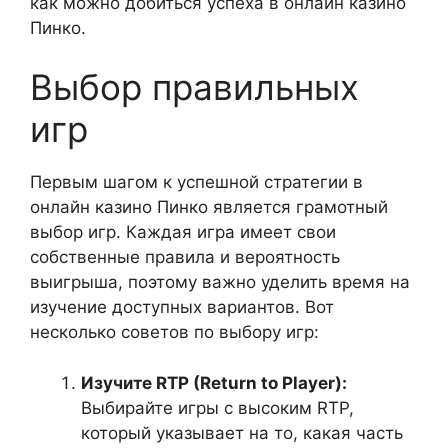
как можно добиться успеха в онлайн казино
Пинко.
Выбор правильных
игр
Первым шагом к успешной стратегии в
онлайн казино Пинко является грамотный
выбор игр. Каждая игра имеет свои
собственные правила и вероятность
выигрыша, поэтому важно уделить время на
изучение доступных вариантов. Вот
несколько советов по выбору игр:
Изучите RTP (Return to Player):
Выбирайте игры с высоким RTP,
который указывает на то, какая часть