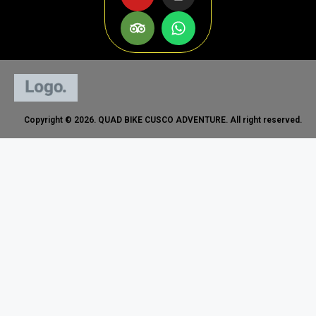
Copyright © 2026. QUAD BIKE CUSCO ADVENTURE. All right reserved.