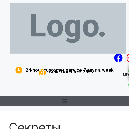
24-hour customer service 7 days a week
Calle Garcilazo 265
IN
Секреты