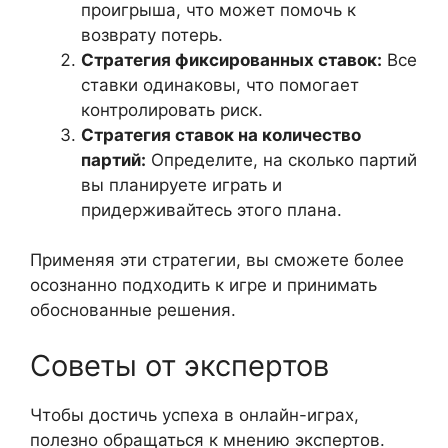
проигрыша, что может помочь к
возврату потерь.
Стратегия фиксированных ставок:
Все
ставки одинаковы, что помогает
контролировать риск.
Стратегия ставок на количество
партий:
Определите, на сколько партий
вы планируете играть и
придерживайтесь этого плана.
Применяя эти стратегии, вы сможете более
осознанно подходить к игре и принимать
обоснованные решения.
Советы от экспертов
Чтобы достичь успеха в онлайн-играх,
полезно обращаться к мнению экспертов.