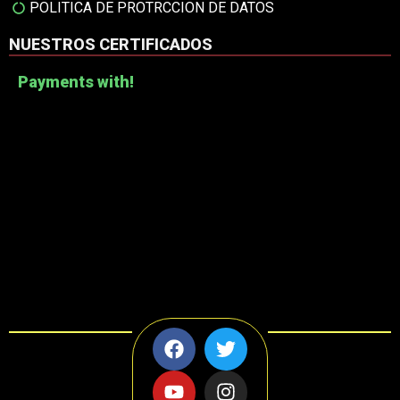
POLITICA DE PROTRCCION DE DATOS
NUESTROS CERTIFICADOS
Payments with!