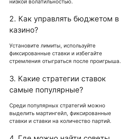
низкой волатильностью.
2. Как управлять бюджетом в
казино?
Установите лимиты, используйте
фиксированные ставки и избегайте
стремления отыграться после проигрыша.
3. Какие стратегии ставок
самые популярные?
Среди популярных стратегий можно
выделить мартингейл, фиксированные
ставки и ставки на количество партий.
4. Где можно найти советы