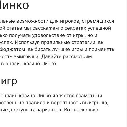
Пинко
альные возможности для игроков, стремящихся
ой статье мы расскажем о секретах успешной
ько получать удовольствие от игры, но и
успех. Используя правильные стратегии, вы
бюджетом, выбирать лучшие игры и применять
тность выигрыша. Давайте рассмотрим
 в онлайн казино Пинко.
 игр
 онлайн казино Пинко является грамотный
обственные правила и вероятность выигрыша,
ние доступных вариантов. Вот несколько