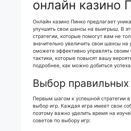
онлайн казино 
Онлайн казино Пинко предлагает уник
улучшить свои шансы на выигрыш. В эт
стратегии, которые помогут вам не тол
значительно увеличить свои шансы на 
сможете эффективно управлять своим 
тактики, которые повысят вашу вероя
подробнее, как можно добиться успеха
Выбор правильных
Первым шагом к успешной стратегии в
выбор игр. Каждая игра имеет свои с
поэтому важно уделить время на изуче
советов по выбору игр: