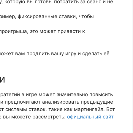
 которую вы готовы потратить за сеанс и не
пример, фиксированные ставки, чтобы
 проигрыша, это может привести к
жет вам продлить вашу игру и сделать её
и
ратегий в игре может значительно повысить
ки предпочитают анализировать предыдущие
ют системы ставок, такие как мартингейл. Вот
ые вы можете рассмотреть:
официальный сайт